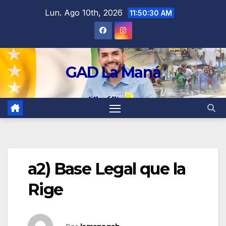
contenido
Lun. Ago 10th, 2026
11:50:30 AM
GAD La Maná
a2) Base Legal que la
Rige