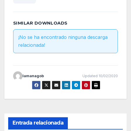
SIMILAR DOWNLOADS
¡No se ha encontrado ninguna descarga
relacionada!
lamanagob
Updated 10/02/2020
Entrada relacionada