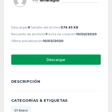
Por
lamanagob
Descargar
4
Tamaño del archivo
574.45 KB
Recuento de archivos
1
Fecha de creación
10/02/2020
Última actualización
10/02/2020
Descargar
DESCRIPCIÓN
CATEGORÍAS & ETIQUETAS
01-Enero