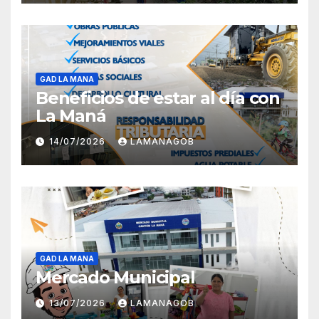
GAD LA MANA
Beneficios de estar al día con
La Maná
14/07/2026
LAMANAGOB
GAD LA MANA
Mercado Municipal
13/07/2026
LAMANAGOB