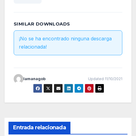
SIMILAR DOWNLOADS
¡No se ha encontrado ninguna descarga
relacionada!
lamanagob
Updated 11/10/2021
Entrada relacionada