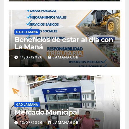
GAD LA MANA
Beneficios de estar al día con
La Maná
14/07/2026
LAMANAGOB
GAD LA MANA
Mercado Municipal
13/07/2026
LAMANAGOB