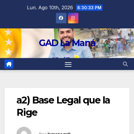
contenido
Lun. Ago 10th, 2026
8:30:33 PM
GAD La Maná
a2) Base Legal que la
Rige