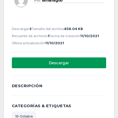
Por
lamanagob
Descargar
3
Tamaño del archivo
458.04 KB
Recuento de archivos
1
Fecha de creación
11/10/2021
Última actualización
11/10/2021
Descargar
DESCRIPCIÓN
CATEGORÍAS & ETIQUETAS
10-Octubre