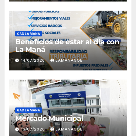
GAD LA MANA
Beneficios de estar al día con
La Maná
14/07/2026
LAMANAGOB
GAD LA MANA
Mercado Municipal
13/07/2026
LAMANAGOB