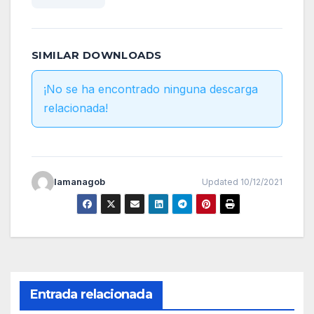
SIMILAR DOWNLOADS
¡No se ha encontrado ninguna descarga
relacionada!
lamanagob
Updated 10/12/2021
Entrada relacionada