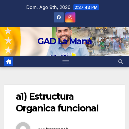
contenido
Dom. Ago 9th, 2026
2:37:44 PM
GAD La Maná
a1) Estructura
Organica funcional