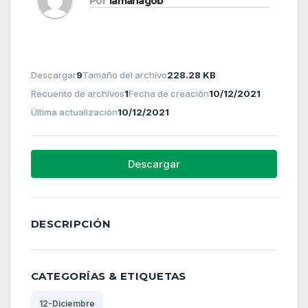
Por
lamanagob
Descargar
9
Tamaño del archivo
228.28 KB
Recuento de archivos
1
Fecha de creación
10/12/2021
Última actualización
10/12/2021
Descargar
DESCRIPCIÓN
CATEGORÍAS & ETIQUETAS
12-Diciembre