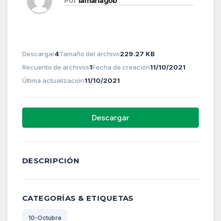
Por
lamanagob
Descargar
4
Tamaño del archivo
229.27 KB
Recuento de archivos
1
Fecha de creación
11/10/2021
Última actualización
11/10/2021
Descargar
DESCRIPCIÓN
CATEGORÍAS & ETIQUETAS
10-Octubre