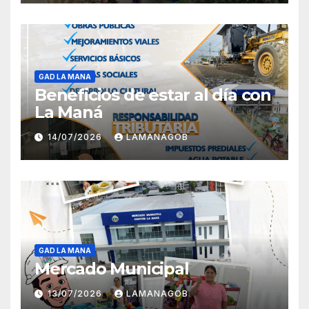
GAD LA MANA
Beneficios de estar al día con
La Maná
14/07/2026
LAMANAGOB
GAD LA MANA
Mercado Municipal
13/07/2026
LAMANAGOB