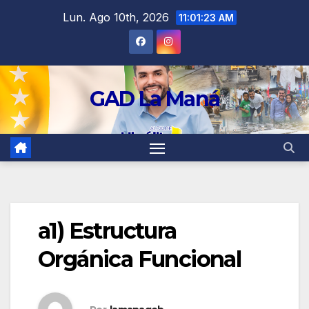
contenido
Lun. Ago 10th, 2026
11:01:23 AM
GAD La Maná
a1) Estructura
Orgánica Funcional