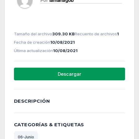
Por
lamanagob
Tamaño del archivo
309.30 KB
Recuento de archivos
1
Fecha de creación
10/08/2021
Última actualización
10/08/2021
Descargar
DESCRIPCIÓN
CATEGORÍAS & ETIQUETAS
06-Junio