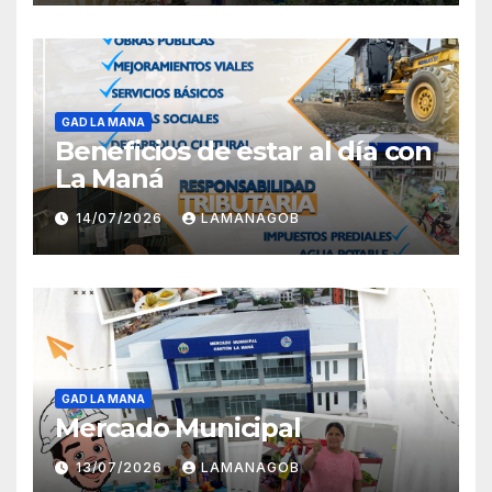
GAD LA MANA
Beneficios de estar al día con
La Maná
14/07/2026
LAMANAGOB
GAD LA MANA
Mercado Municipal
13/07/2026
LAMANAGOB