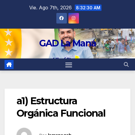
contenido
Vie. Ago 7th, 2026
8:32:30 AM
GAD La Maná
a1) Estructura
Orgánica Funcional