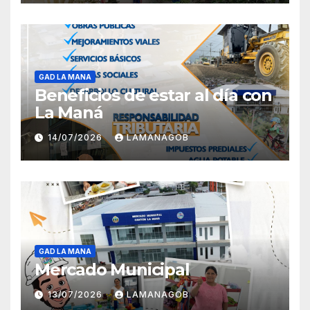
GAD LA MANA
Beneficios de estar al día con
La Maná
14/07/2026
LAMANAGOB
GAD LA MANA
Mercado Municipal
13/07/2026
LAMANAGOB