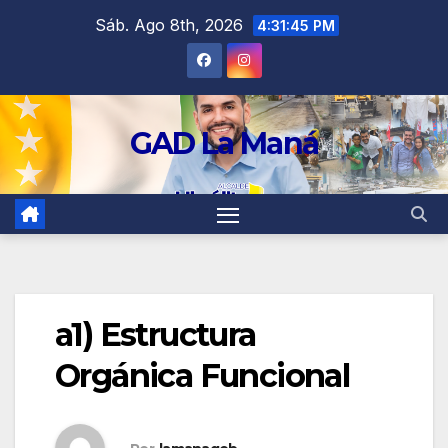
contenido
Sáb. Ago 8th, 2026
4:31:45 PM
GAD La Maná
a1) Estructura
Orgánica Funcional