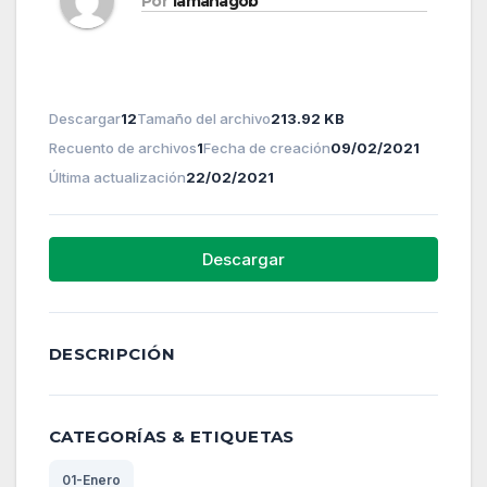
Por
lamanagob
Descargar
12
Tamaño del archivo
213.92 KB
Recuento de archivos
1
Fecha de creación
09/02/2021
Última actualización
22/02/2021
Descargar
DESCRIPCIÓN
CATEGORÍAS & ETIQUETAS
01-Enero