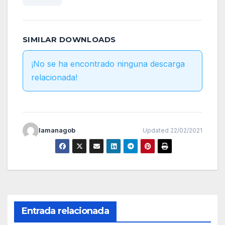
SIMILAR DOWNLOADS
¡No se ha encontrado ninguna descarga
relacionada!
lamanagob
Updated 22/02/2021
Entrada relacionada