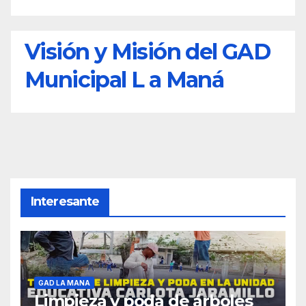
Visión y Misión del GAD
Municipal L a Maná
Interesante
GAD LA MANA
Limpieza y poda de árboles