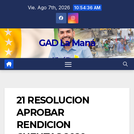
contenido
Vie. Ago 7th, 2026
10:54:36 AM
GAD La Maná
21 RESOLUCION
APROBAR
RENDICION