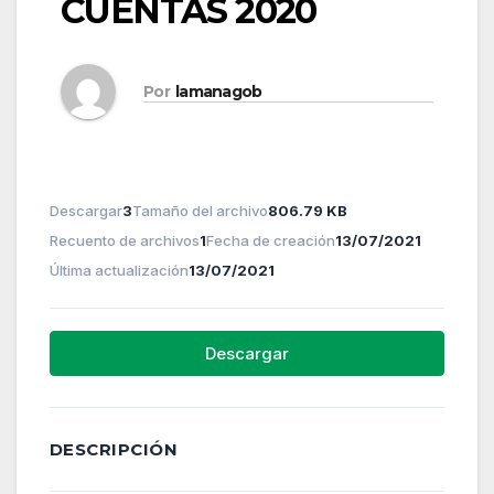
CUENTAS 2020
Por
lamanagob
Descargar
3
Tamaño del archivo
806.79 KB
Recuento de archivos
1
Fecha de creación
13/07/2021
Última actualización
13/07/2021
Descargar
DESCRIPCIÓN