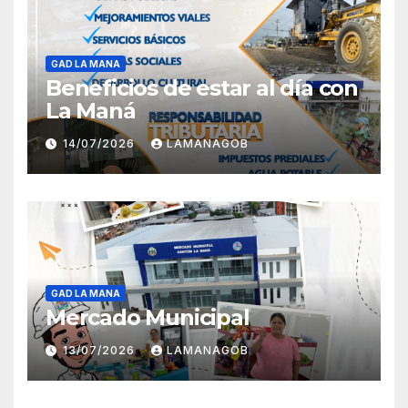
GAD LA MANA
Beneficios de estar al día con
La Maná
14/07/2026
LAMANAGOB
GAD LA MANA
Mercado Municipal
13/07/2026
LAMANAGOB