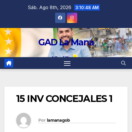
contenido
Sáb. Ago 8th, 2026
3:10:48 AM
GAD La Maná
15 INV CONCEJALES 1
Por
lamanagob