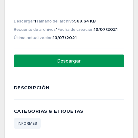
Descargar
1
Tamaño del archivo
569.64 KB
Recuento de archivos
1
Fecha de creación
13/07/2021
Última actualización
13/07/2021
Descargar
DESCRIPCIÓN
CATEGORÍAS & ETIQUETAS
INFORMES