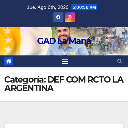
contenido
Jue. Ago 6th, 2026
5:00:57 AM
GAD La Maná
Categoría:
DEF COM RCTO LA
ARGENTINA