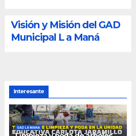
Visión y Misión del GAD
Municipal L a Maná
Interesante
GAD LA MANA
Limpieza y poda de árboles