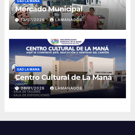
GAD LA MANA
Mercado Municipal
13/07/2026
LAMANAGOB
GAD LA MANA
Centro Cultural de La Maná
26/01/2026
LAMANAGOB