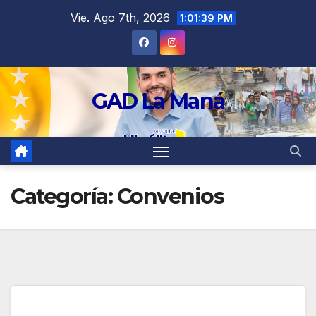
contenido
Vie. Ago 7th, 2026
1:01:39 PM
GAD La Maná
Categoría:
Convenios