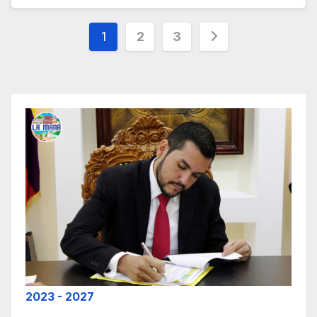
1
2
3
2023 - 2027