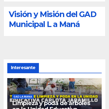
Visión y Misión del GAD
Municipal L a Maná
Interesante
GAD LA MANA
Limpieza y poda de árboles