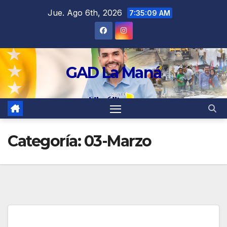
contenido
Jue. Ago 6th, 2026
7:35:09 AM
GAD La Maná
Categoría:
03-Marzo