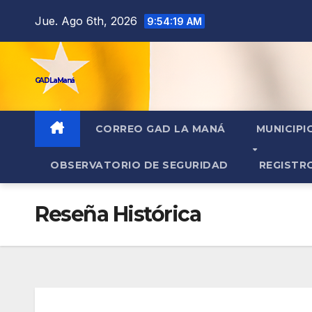
contenido
Jue. Ago 6th, 2026
9:54:20 AM
GAD La Maná
CORREO GAD LA MANÁ
MUNICIPI
OBSERVATORIO DE SEGURIDAD
REGISTR
Reseña Histórica