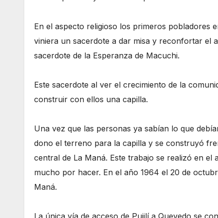
En el aspecto religioso los primeros pobladores 
viniera un sacerdote a dar misa y reconfortar el 
sacerdote de la Esperanza de Macuchi.
Este sacerdote al ver el crecimiento de la comun
construir con ellos una capilla.
Una vez que las personas ya sabían lo que debían
dono el terreno para la capilla y se construyó fr
central de La Maná. Este trabajo se realizó en el 
mucho por hacer. En el año 1964 el 20 de octubre
Maná.
La única vía de acceso de Pujilí a Quevedo se c