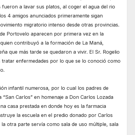
fueron a lavar sus platos, al coger el agua del rio
 los 4 amigos anunciados primeramente sigan
ovimiento migratorio intenso desde otras provincias.
de Portovelo aparecen por primera vez en la
, quien contribuyó a la formación de La Maná,
a que más tarde se quedaron a vivir. El Sr. Rogelio
 a tratar enfermedades por lo que se lo conoció como
lo.
ón infantil numerosa, por lo cual los padres de
ada “San Carlos” en homenaje a Don Carlos Lozada
una casa prestada en donde hoy es la farmacia
truye la escuela en el predio donado por Carlos
 la otra parte servía como sala de uso múltiple, sala