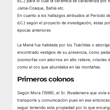
d.C.) para lo cual la cerámica se caracteriza por
Jama-Coaque, Bahía etc.
En cuanto a los hallazgos atribuidos al Período 
d.C.) según el proyecto de investigación, éstas po
épocas anteriores
La Maná fue habitada por los Tsáchilas o aboríge
encontrado vestigios de su presencia, como peda
zoomorfas con adornos en alto relieve, crisoles
como el oro que abundaba en las montañas.
Primeros colonos
Según Mora (1998), el Sr. Rivadeneira que vivía en 
transporte y comunicación pues en ese entonces 
seguir teniendo esta propiedad por lo que encarg