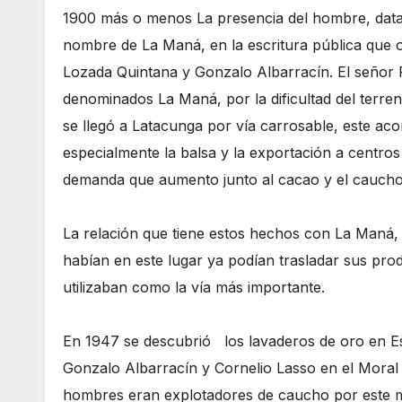
1900 más o menos La presencia del hombre, data 
nombre de La Maná, en la escritura pública que ot
Lozada Quintana y Gonzalo Albarracín. El señor
denominados La Maná, por la dificultad del terre
se llegó a Latacunga por vía carrosable, este ac
especialmente la balsa y la exportación a cent
demanda que aumento junto al cacao y el cauch
La relación que tiene estos hechos con La Maná,
habían en este lugar ya podían trasladar sus pro
utilizaban como la vía más importante.
En 1947 se descubrió los lavaderos de oro en E
Gonzalo Albarracín y Cornelio Lasso en el Moral
hombres eran explotadores de caucho por este 