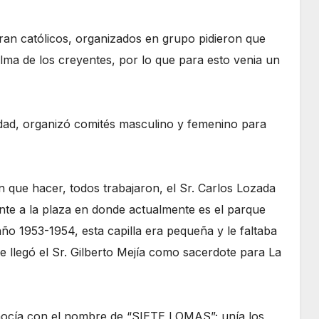
eran católicos, organizados en grupo pidieron que
alma de los creyentes, por lo que para esto venia un
idad, organizó comités masculino y femenino para
 que hacer, todos trabajaron, el Sr. Carlos Lozada
ente a la plaza en donde actualmente es el parque
año 1953-1954, esta capilla era pequeña y le faltaba
 llegó el Sr. Gilberto Mejía como sacerdote para La
onocía con el nombre de “SIETE LOMAS”; unía los