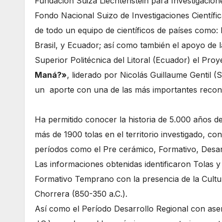
Fundación Suiza Liechtenstein para Investigacion
Fondo Nacional Suizo de Investigaciones Científic
de todo un equipo de científicos de países como: 
Brasil, y Ecuador; así como también el apoyo de 
Superior Politécnica del Litoral (Ecuador) el Pr
Maná?»
, liderado por Nicolás Guillaume Gentil 
un aporte con una de las más importantes recons
Ha permitido conocer la historia de 5.000 años d
más de 1900 tolas en el territorio investigado, c
períodos como el Pre cerámico, Formativo, Desarr
Las informaciones obtenidas identificaron Tolas 
Formativo Temprano con la presencia de la Cultur
Chorrera (850-350 a.C.).
Así como el Período Desarrollo Regional con asen