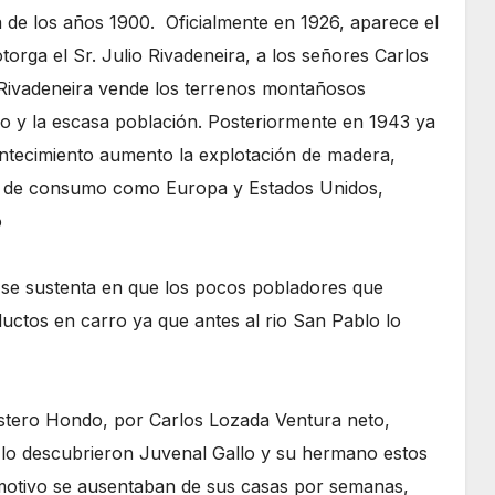
de los años 1900. Oficialmente en 1926, aparece el
orga el Sr. Julio Rivadeneira, a los señores Carlos
 Rivadeneira vende los terrenos montañosos
no y la escasa población. Posteriormente en 1943 ya
ontecimiento aumento la explotación de madera,
ros de consumo como Europa y Estados Unidos,
o
 se sustenta en que los pocos pobladores que
ductos en carro ya que antes al rio San Pablo lo
stero Hondo, por Carlos Lozada Ventura neto,
 lo descubrieron Juvenal Gallo y su hermano estos
motivo se ausentaban de sus casas por semanas,