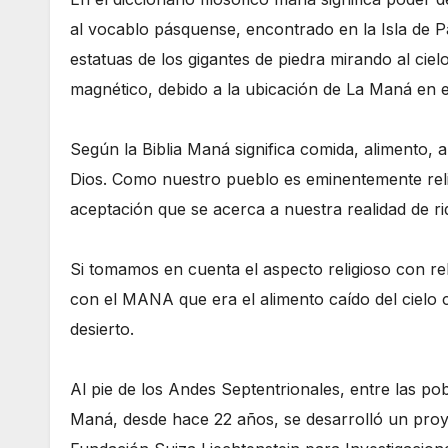
al vocablo pásquense, encontrado en la Isla de 
estatuas de los gigantes de piedra mirando al ciel
magnético, debido a la ubicación de La Maná en el
Según la Biblia Maná significa comida, alimento, a
Dios. Como nuestro pueblo es eminentemente reli
aceptación que se acerca a nuestra realidad de r
Si tomamos en cuenta el aspecto religioso con re
con el MANA que era el alimento caído del cielo c
desierto.
Al pie de los Andes Septentrionales, entre las p
Maná, desde hace 22 años, se desarrolló un proy