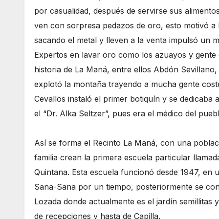
por casualidad, después de servirse sus alimentos 
ven con sorpresa pedazos de oro, esto motivó a
sacando el metal y lleven a la venta impulsó un m
Expertos en lavar oro como los azuayos y gente 
historia de La Maná, entre ellos Abdón Sevillano
explotó la montaña trayendo a mucha gente costeñ
Cevallos instaló el primer botiquín y se dedicaba
el “Dr. Alka Seltzer”, pues era el médico del pueb
Así se forma el Recinto La Maná, con una poblaci
familia crean la primera escuela particular llam
Quintana. Esta escuela funcionó desde 1947, en 
Sana-Sana por un tiempo, posteriormente se cons
Lozada donde actualmente es el jardín semillitas y
de recepciones y hasta de Capilla.