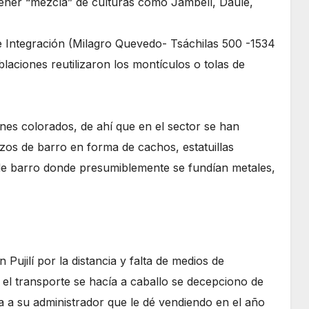
 tener “mezcla” de culturas como Jambelí, Daule,
de Integración (Milagro Quevedo- Tsáchilas 500 -1534
blaciones reutilizaron los montículos o tolas de
nes colorados, de ahí que en el sector se han
zos de barro en forma de cachos, estatuillas
 de barro donde presumiblemente se fundían metales,
Pujilí por la distancia y falta de medios de
el transporte se hacía a caballo se decepciono de
a a su administrador que le dé vendiendo en el año