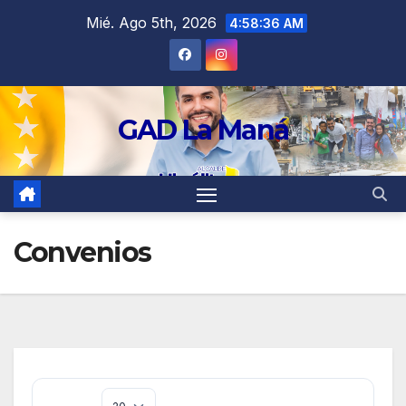
contenido
Mié. Ago 5th, 2026
4:58:37 AM
GAD La Maná
Convenios