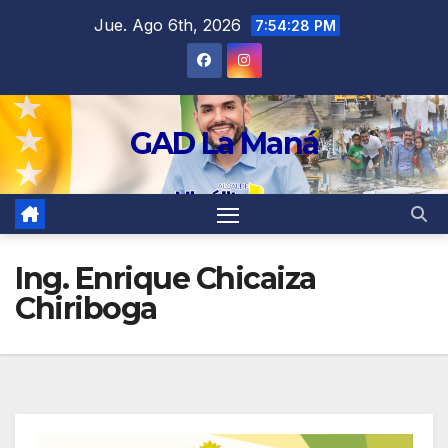
contenido
Jue. Ago 6th, 2026
7:54:28 PM
GAD La Maná
Ing. Enrique Chicaiza
Chiriboga