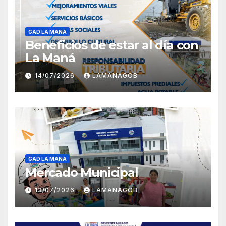
GAD LA MANA
Beneficios de estar al día con
La Maná
14/07/2026
LAMANAGOB
GAD LA MANA
Mercado Municipal
13/07/2026
LAMANAGOB