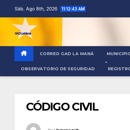
contenido
Sáb. Ago 8th, 2026
11:12:44 AM
GAD La Maná
CORREO GAD LA MANÁ
MUNICIPI
OBSERVATORIO DE SEGURIDAD
REGISTR
CÓDIGO CIVIL