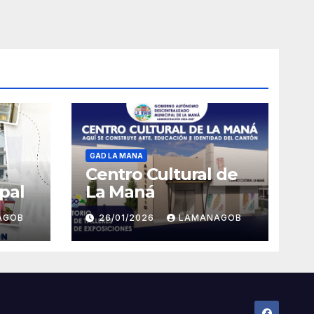
GAD LA MANA
Centro Cultural de
pal
La Maná
AGOB
26/01/2026
LAMANAGOB