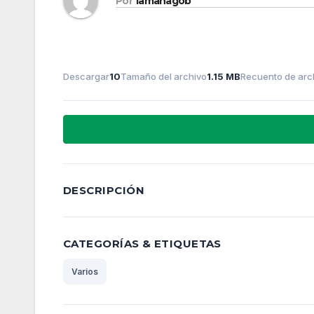
Por
lamanagob
Descargar
10
Tamaño del archivo
1.15 MB
Recuento de arc
DESCRIPCIÓN
CATEGORÍAS & ETIQUETAS
Varios