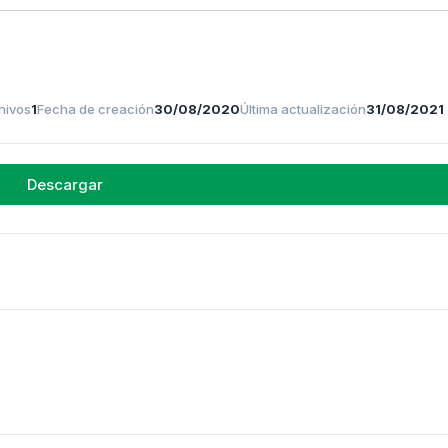
hivos
1
Fecha de creación
30/08/2020
Última actualización
31/08/2021
Descargar