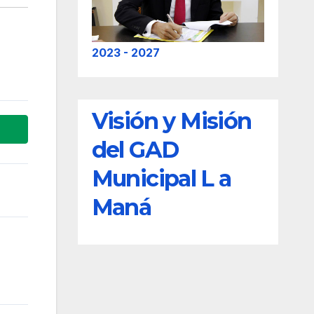
2023 - 2027
Visión y Misión
del GAD
Municipal L a
Maná