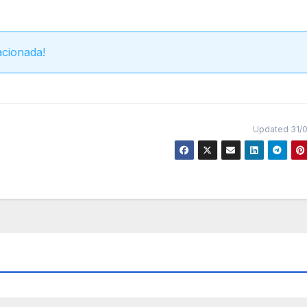
acionada!
Updated 31/0