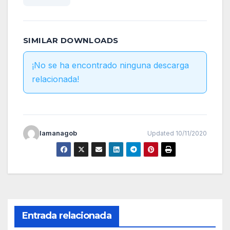
SIMILAR DOWNLOADS
¡No se ha encontrado ninguna descarga
relacionada!
lamanagob
Updated 10/11/2020
Entrada relacionada