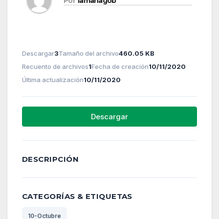
Por
lamanagob
Descargar
3
Tamaño del archivo
460.05 KB
Recuento de archivos
1
Fecha de creación
10/11/2020
Última actualización
10/11/2020
Descargar
DESCRIPCIÓN
CATEGORÍAS & ETIQUETAS
10-Octubre