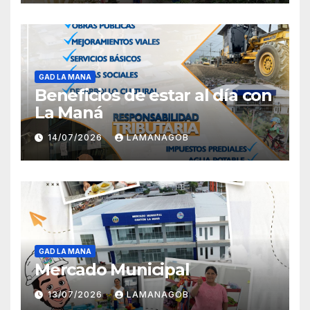
GAD LA MANA
Beneficios de estar al día con
La Maná
14/07/2026
LAMANAGOB
GAD LA MANA
Mercado Municipal
13/07/2026
LAMANAGOB