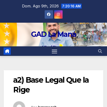
contenido
Dom. Ago 9th, 2026
7:20:17 AM
GAD La Maná
a2) Base Legal Que la
Rige